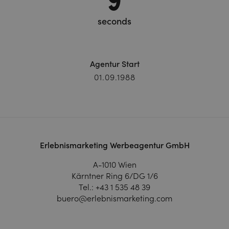
seconds
Agentur Start
01.09.1988
Erlebnismarketing Werbeagentur GmbH
A-1010 Wien
Kärntner Ring 6/DG 1/6
Tel.:
+43 1 535 48 39
buero@erlebnismarketing.com